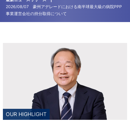
2026/08/07
豪州アデレードにおける南半球最大級の病院PPP
事業運営会社の持分取得について
OUR HIGHLIGHT