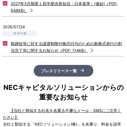
2027年3月期第１四半期決算短信〔日本基準〕(連結)（PDF:
648KB）
2026/07/24
取締役等に対する譲渡制限付株式付与のための新株式発行の割
当完了等に関するお知らせ（PDF: 114KB）
プレスリリース一覧
NECキャピタルソリューションからの
重要なお知らせ
【当社と類似する社名を名乗る不審なメール・SMSにご注意く
ださい】
当社と類似する「NECソリューション(株)」を名乗り、料金を請求