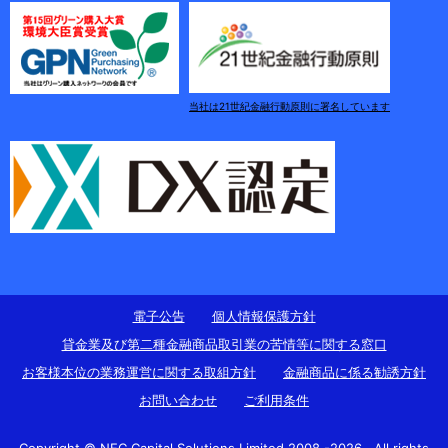
当社は21世紀金融行動原則に署名しています
電子公告
個人情報保護方針
貸⾦業及び第⼆種⾦融商品取引業の苦情等に関する窓口
お客様本位の業務運営に関する取組方針
金融商品に係る勧誘方針
お問い合わせ
ご利用条件