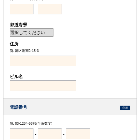
-
都道府県
住所
例: 港区港南2-15-3
ビル名
電話番号
必須
例: 03-1234-5678(半角数字)
-
-