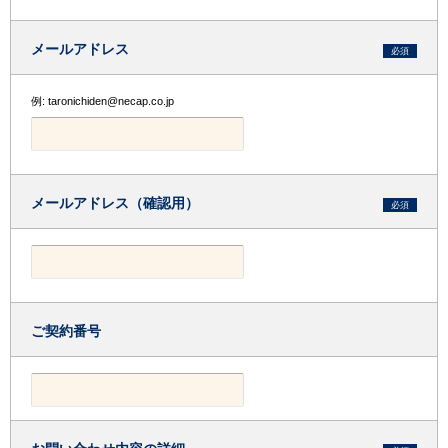
メールアドレス
必須
例: taronichiden@necap.co.jp
メールアドレス（確認用）
必須
ご契約番号