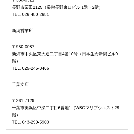
〒380-0921
長野市栗田2125（長栄長野東口ビル 1階・2階）
TEL. 026-480-2681
新潟営業所
〒950-0087
新潟市中央区東大通二丁目4番10号（日本生命新潟ビル9
階）
TEL. 025-245-8466
千葉支店
〒261-7129
千葉市美浜区中瀬二丁目6番地1（WBGマリブウエスト29
階）
TEL. 043-299-5900