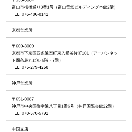
〒930-0004
富山市桜橋通り3番1号（富山電気ビルディング本館2階）
TEL. 076-486-8141
京都営業所
〒600-8009
京都市下京区四条通室町東入函谷鉾町101（アーバンネッ
ト四条烏丸ビル 6階・7階）
TEL. 075-279-4258
神戸営業所
〒651-0087
神戸市中央区御幸通八丁目1番6号（神戸国際会館22階）
TEL. 078-570-5791
中国支店