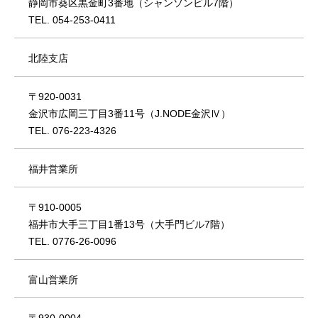
静岡市葵区黒金町3番地（シャンソンビル7階）
TEL. 054-253-0411
北陸支店
〒920-0031
金沢市広岡三丁目3番11号（J.NODE金沢Ⅳ）
TEL. 076-223-4326
福井営業所
〒910-0005
福井市大手三丁目1番13号（大手門ビル7階）
TEL. 0776-26-0096
富山営業所