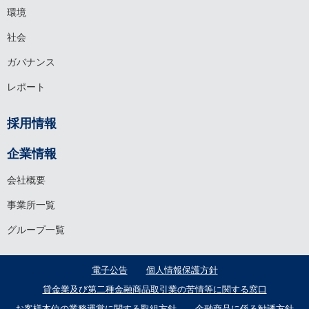
環境
社会
ガバナンス
レポート
採用情報
企業情報
会社概要
事業所一覧
グループ一覧
電子公告
個人情報保護方針
貸⾦業及び第⼆種⾦融商品取引業の苦情等に関する窓口
お客様本位の業務運営に関する取組方針
金融商品に係る勧誘方針